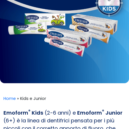
Home
»
Kids e Junior
®
®
Emoform
Kids
(2-6 anni) e
Emoform
Junior
(6+) è la linea di dentifrici pensata per i più
piccoli con il corretto apporto di fluoro, che