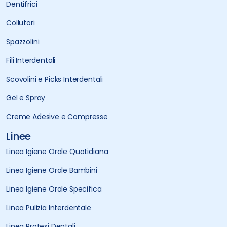
Dentifrici
Collutori
Spazzolini
Fili Interdentali
Scovolini e Picks Interdentali
Gel e Spray
Creme Adesive e Compresse
Linee
Linea Igiene Orale Quotidiana
Linea Igiene Orale Bambini
Linea Igiene Orale Specifica
Linea Pulizia Interdentale
Linea Protesi Dentali