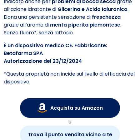
Indicato anche per
problemi di bocca secca
grazie
all’azione idratante di
Glicerina e Acido Ialuronico
.
Dona una persistente sensazione di
freschezza
grazie all’aroma di
menta piperita piemontese
.
Senza fluoro*, senza lattosio.
È un dispositivo medico CE. Fabbricante:
Betafarma SPA
Autorizzazione del 23/12/2024
*
Questa proprietà non incide sul livello di efficacia del
dispositivo.
Acquista su Amazon
o
Trova il punto vendita vicino a te