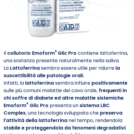
®
Il
collutorio Emoform
Glic Pro
contiene lattoferrina,
una sostanza presente naturalmente nella saliva.
La
Lattoferrina
sembra essere utile per ridurre
la
suscettibilità alle patologie orali.
Infatti, la
lattoferrina
sembra influire
positivamente
sulle più comuni malattie del cavo orale,
frequenti in
chi soffre di diabete ed altre malattie sistemiche
.
®
Emoform
Glic Pro
presenta un
sistema LBC
Complex
, una tecnologia sviluppata che
preserva
l’attività della lattoferrina
nel tempo, rendendola
stabile e proteggendola da fenomeni degradativi
.