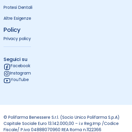
Protesi Dentali
Altre Esigenze
Policy
Privacy policy
Seguici su
Facebook
Instagram
YouTube
© Polifarma Benessere S.r.l. (Socio Unico Polifarma S.p.A)
Capitale Sociale Euro 13.142.000,00 – i.v Reg.Imp /Codice
Fiscale/ P.iva 04888070960 REA Roma n.1122366