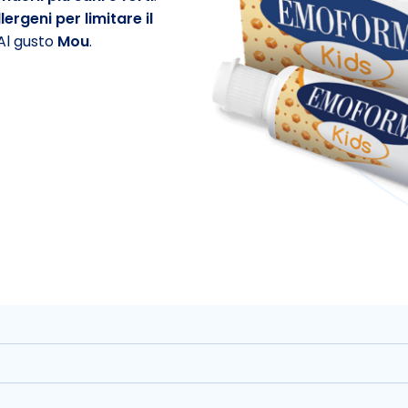
ergeni per limitare il
 Al gusto
Mou
.