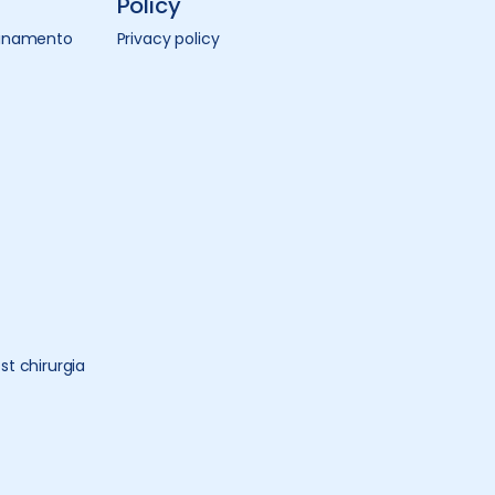
Policy
guinamento
Privacy policy
st chirurgia