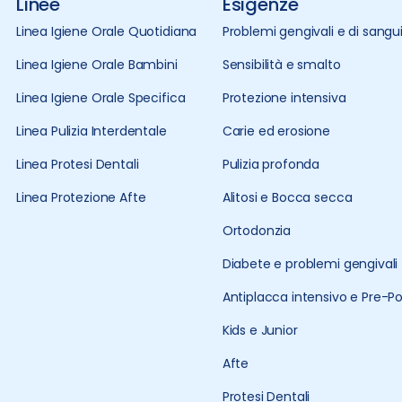
Linee
Esigenze
Linea Igiene Orale Quotidiana
Problemi gengivali e di san
Linea Igiene Orale Bambini
Sensibilità e smalto
Linea Igiene Orale Specifica
Protezione intensiva
Linea Pulizia Interdentale
Carie ed erosione
Linea Protesi Dentali
Pulizia profonda
Linea Protezione Afte
Alitosi e Bocca secca
Ortodonzia
Diabete e problemi gengivali
Antiplacca intensivo e Pre-Po
Kids e Junior
Afte
Protesi Dentali