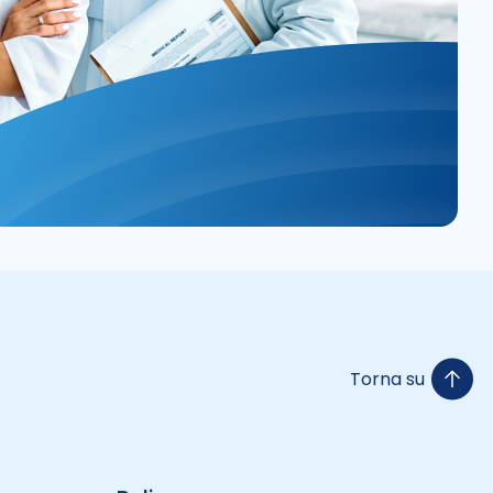
Torna su