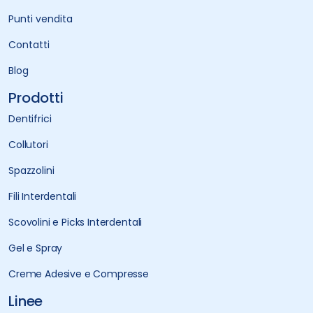
Punti vendita
Contatti
Blog
Prodotti
Dentifrici
Collutori
Spazzolini
Fili Interdentali
Scovolini e Picks Interdentali
Gel e Spray
Creme Adesive e Compresse
Linee