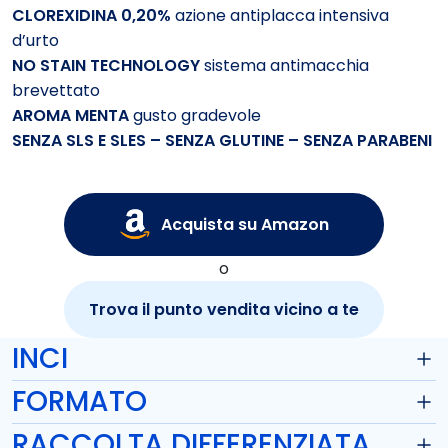
CLOREXIDINA 0,20%
azione antiplacca intensiva
d’urto
NO STAIN TECHNOLOGY
sistema antimacchia
brevettato
AROMA MENTA
gusto gradevole
SENZA SLS E SLES – SENZA GLUTINE – SENZA PARABENI
Acquista su Amazon
o
Trova il punto vendita vicino a te
INCI
FORMATO
RACCOLTA DIFFERENZIATA