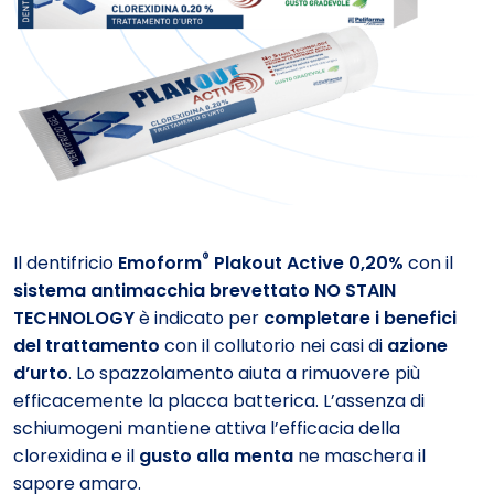
®
Il dentifricio
Emoform
Plakout Active 0,20%
con il
sistema antimacchia brevettato NO STAIN
TECHNOLOGY
è indicato per
completare i benefici
del trattamento
con il collutorio nei casi di
azione
d’urto
. Lo spazzolamento aiuta a rimuovere più
efficacemente la placca batterica. L’assenza di
schiumogeni mantiene attiva l’efficacia della
clorexidina e il
gusto alla menta
ne maschera il
sapore amaro.