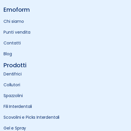
Emoform
Chi siamo
Punti vendita
Contatti
Blog
Prodotti
Dentifrici
Collutori
Spazzolini
Fili Interdentali
Scovolini e Picks Interdentali
Gel e Spray