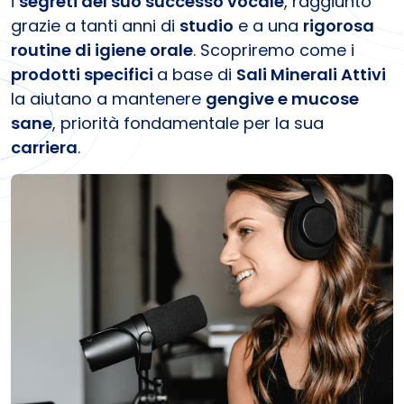
i
segreti del suo successo vocale
, raggiunto
grazie a tanti anni di
studio
e a una
rigorosa
routine di igiene orale
. Scopriremo come i
prodotti specifici
a base di
Sali Minerali Attivi
la aiutano a mantenere
gengive e mucose
sane
, priorità fondamentale per la sua
carriera
.