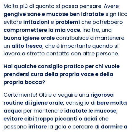
Molto più di quanto si possa pensare. Avere
gengive sane e mucose ben idratate
significa
evitare
irritazioni
e
problemi
che potrebbero
compromettere la mia voce
. Inoltre, una
buona igiene orale
contribuisce a mantenere
un
alito fresco
, che è importante quando si
lavora a stretto contatto con altre persone.
Hai qualche consiglio pratico per chi vuole
prendersi cura della propria voce e della
propria bocca?
Certamente! Oltre a seguire una
rigorosa
routine di igiene orale
, consiglio di
bere molta
acqua
per mantenere
idratate le mucose
,
evitare cibi troppo piccanti o acidi
che
possono
irritare
la gola e cercare di
dormire a