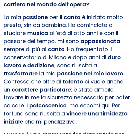
carriera nel mondo dell’opera?
La mia
passione
per il
canto
è iniziata molto
presto, sin da bambina. Ho cominciato a
studiare
musica
all’età di otto anni e con il
passare del tempo, mi sono
appassionata
sempre di più al
canto
. Ho frequentato il
conservatorio di Milano e dopo anni di
duro
lavoro e dedizione
, sono riuscita a
trasformare
la mia
passione nel mio lavoro
.
Confesso che oltre al
talento
ci vuole anche
un
carattere
particolare
; è stato difficile
trovare in me la sicurezza necessaria per poter
calcare il
palcoscenico
, ma eccomi qui. Per
fortuna sono riuscita a
vincere una timidezza
iniziale
che mi penalizzava.