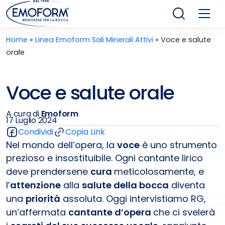
Home
»
Linea Emoform Sali Minerali Attivi
»
Voce e salute
orale
Voce e salute orale
A cura di
Emoform
17 Luglio 2024
Condividi
Copia Link
Nel mondo dell’opera, la
voce
è uno strumento
prezioso e insostituibile. Ogni cantante lirico
deve prendersene
cura
meticolosamente, e
l’
attenzione
alla
salute della bocca
diventa
una
priorità
assoluta. Oggi intervistiamo RG,
un’affermata
cantante d’opera
che ci svelerà