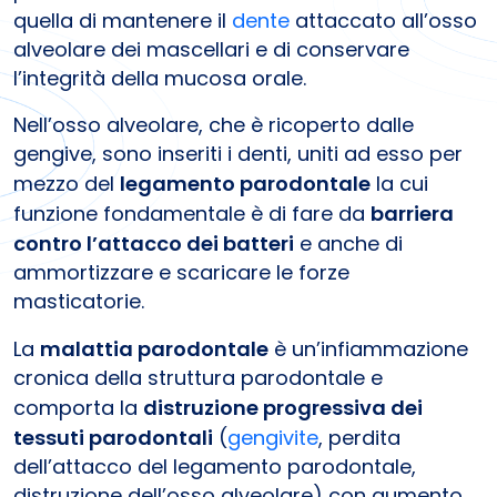
quella di mantenere il
dente
attaccato all’osso
alveolare dei mascellari e di conservare
l’integrità della mucosa orale.
Nell’osso alveolare, che è ricoperto dalle
gengive, sono inseriti i denti, uniti ad esso per
mezzo del
legamento parodontale
la cui
funzione fondamentale è di fare da
barriera
contro l’attacco dei batteri
e anche di
ammortizzare e scaricare le forze
masticatorie.
La
malattia parodontale
è un’infiammazione
cronica della struttura parodontale e
comporta la
distruzione progressiva dei
tessuti parodontali
(
gengivite
, perdita
dell’attacco del legamento parodontale,
distruzione dell’osso alveolare) con aumento