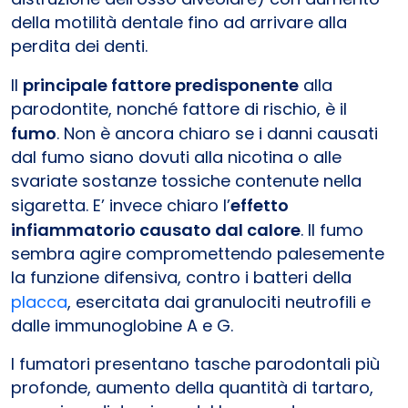
della motilità dentale fino ad arrivare alla
perdita dei denti.
Il
principale fattore predisponente
alla
parodontite, nonché fattore di rischio, è il
fumo
. Non è ancora chiaro se i danni causati
dal fumo siano dovuti alla nicotina o alle
svariate sostanze tossiche contenute nella
sigaretta. E’ invece chiaro l’
effetto
infiammatorio causato dal calore
. Il fumo
sembra agire compromettendo palesemente
la funzione difensiva, contro i batteri della
placca
, esercitata dai granulociti neutrofili e
dalle immunoglobine A e G.
I fumatori presentano tasche parodontali più
profonde, aumento della quantità di tartaro,