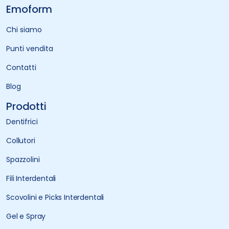
Emoform
Chi siamo
Punti vendita
Contatti
Blog
Prodotti
Dentifrici
Collutori
Spazzolini
Fili Interdentali
Scovolini e Picks Interdentali
Gel e Spray