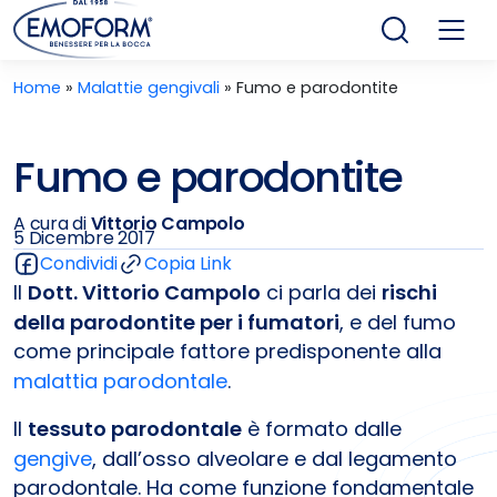
Home
»
Malattie gengivali
»
Fumo e parodontite
Fumo e parodontite
A cura di
Vittorio Campolo
5 Dicembre 2017
Condividi
Copia Link
Il
Dott. Vittorio Campolo
ci parla dei
rischi
della parodontite per i fumatori
, e del fumo
come principale fattore predisponente alla
malattia parodontale
.
Il
tessuto parodontale
è formato dalle
gengive
, dall’osso alveolare e dal legamento
parodontale. Ha come funzione fondamentale