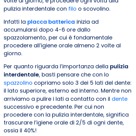
volte al giorno, e procedere ogni volta alla
pulizia interdentale con
filo
o scovolino.
Infatti la
placca batterica
inizia ad
accumularsi dopo 4-6 ore dallo
spazzolamento, per cui è fondamentale
procedere all’igiene orale almeno 2 volte al
giorno.
Per quanto riguarda l’importanza della
pulizia
interdentale
, basti pensare che con lo
spazzolino
copriamo solo 3 dei 5 lati del dente:
il lato superiore, esterno ed interno. Mentre non
arriviamo a pulire i lati a contatto con il
dente
successivo e precedente. Per cui non
procedere con la pulizia interdentale, significa
trascurare l’igiene orale di 2/5 di ogni dente,
ossia il 40%!