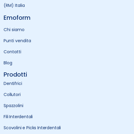
(RM) Italia
Emoform
Chi siamo
Punti vendita
Contatti
Blog
Prodotti
Dentifrici
Collutori
Spazzolini
Fili Interdentali
Scovolini e Picks Interdentali