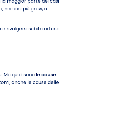
lla maggior parte dei casi
, nei casi più gravi, a
e rivolgersi subito ad uno
i. Ma quali sono
le cause
tomi, anche le cause delle