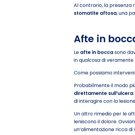
Al contrario, la presenza 
stomatite aftosa
, una p
Afte in bocc
Le
afte in bocca
sono dav
in qualcosa di veramente
Come possiamo intervenire
Probabilmente il modo più
direttamente sull’ulcera
di interagire con la lesione
Un altro rimedio per le af
leniscono il dolore. Ovvi
un’alimentazione ricca di v