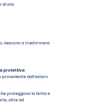
o di una
, riescono a trasformarsi
za protettiva
o proveniente dall’estero
che proteggono la ferita e
rte, oltre ad