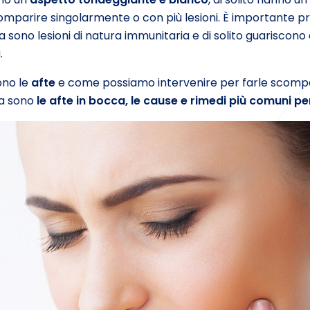
mparire singolarmente o con più lesioni. È importante pr
a sono lesioni di natura immunitaria e di solito guarisc
.
ono le
afte
e come possiamo intervenire per farle scompar
a sono
le afte in bocca, le cause e rimedi più comuni pe