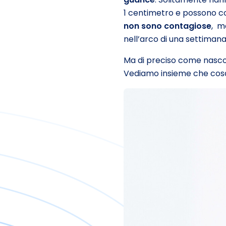
1 centimetro e possono co
non sono contagiose
, m
nell’arco di una settimana
Ma di preciso come nasc
Vediamo insieme che cos