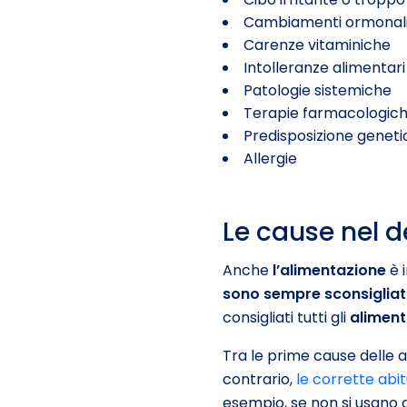
Cambiamenti ormonal
Carenze vitaminiche
Intolleranze alimentari
Patologie sistemiche
Terapie farmacologic
Predisposizione geneti
Allergie
Le cause nel d
Anche
l’alimentazione
è 
sono sempre sconsigliat
consigliati tutti gli
alimenti
Tra le prime cause delle 
contrario,
le corrette abit
esempio, se non si usano 