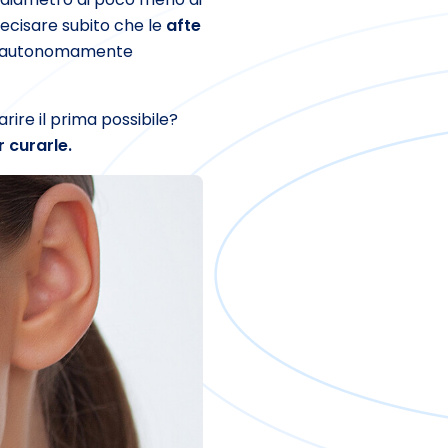
ecisare subito che le
afte
ono autonomamente
ire il prima possibile?
r curarle.