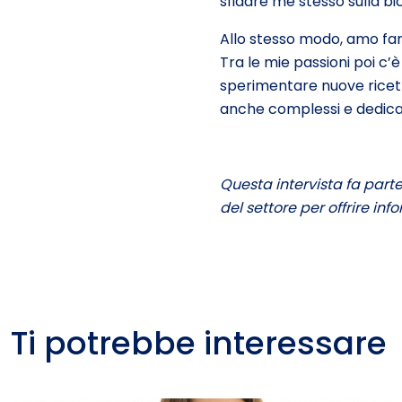
sfidare me stesso sulla bic
Allo stesso modo, amo fa
Tra le mie passioni poi c’
sperimentare nuove ricett
anche complessi e dedica
Questa intervista fa par
del settore per offrire info
Ti potrebbe interessare