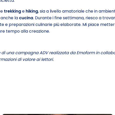
icletta.
re
trekking
e
hiking
, sia a livello amatoriale che in ambien
è anche la
cucina
. Durante i fine settimana, riesco a trova
e e preparazioni culinarie più elaborate. Mi piace metterm
re tempo alla creazione.
te di una campagna ADV realizzata da Emoform in collabor
rmazioni di valore ai lettori.