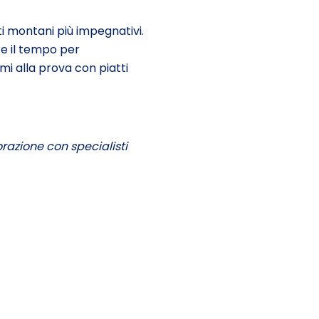
ti montani più impegnativi.
re il tempo per
i alla prova con piatti
azione con specialisti