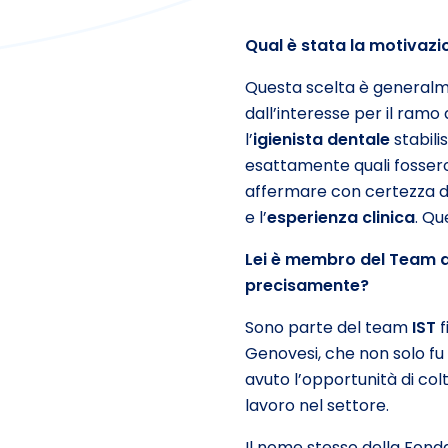
Qual
è
stata la motivazio
Questa scelta è generalme
dall’interesse per il ramo
l’
igienista dentale
stabili
esattamente quali fossero 
affermare con certezza di
e l’
esperienza clinica
. Qu
Lei
è
membro del Team del
precisamente?
Sono parte del team
IST
f
Genovesi, che non solo f
avuto l’opportunità di col
lavoro nel settore.
Il nome stesso della Fond