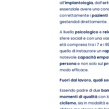
all’
implantologia
, dall’
or
essenziale avere una cono
correttamente i
pazienti
gestendoli direttamente.
A livello
psicologico
e
rel
sfere sociali e con una va
età compresa tra i 7 e i 9
quello di instaurare un
rap
notevole
capacit
à
empat
persona
e non solo sul
pr
modo efficace.
Fuori dal lavoro, quali s
Essendo padre di due
bam
momenti di qualit
à
con l
ciclismo
, sia in modalità