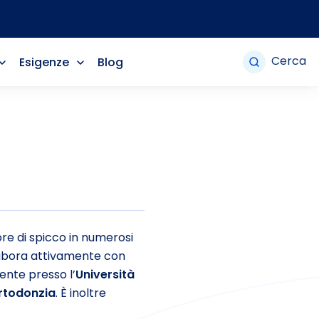
Cerca
Esigenze
Blog
re di spicco in numerosi
llabora attivamente con
cente presso l’
Università
ortodonzia
. È inoltre